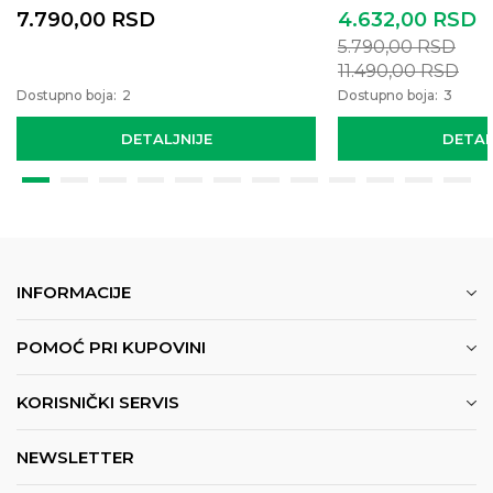
7.790,00
RSD
4.632,00
RSD
5.790,00
RSD
11.490,00
RSD
Dostupno boja:
2
Dostupno boja:
3
DETALJNIJE
DETAL
INFORMACIJE
POMOĆ PRI KUPOVINI
KORISNIČKI SERVIS
NEWSLETTER