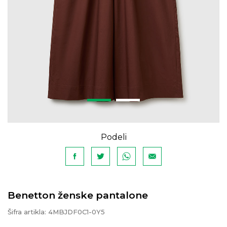
Podeli
Benetton ženske pantalone
Šifra artikla:
4MBJDF0C1-0Y5