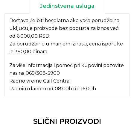
Jedinstvena usluga
Dostava će biti besplatna ako vaša porudžbina
uključuje proizvode bez popusta za iznos veći
od 6.000,00 RSD.
Za porudžbine u manjem iznosu, cena isporuke
je 390,00 dinara.
Za više informacija i pomoć pri kupovini pozovite
nas na
069/308-5900
Radno vreme Call Centra:
Radnim danom od 08:00h do 16:00h
SLIČNI PROIZVODI