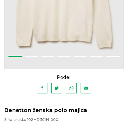
Podeli
Benetton ženska polo majica
Šifra artikla:
102HD301H-000