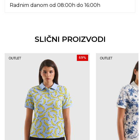
Radnim danom od 08:00h do 16:00h
SLIČNI PROIZVODI
69
%