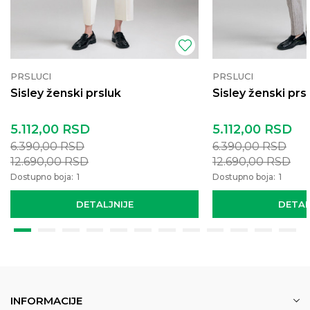
PRSLUCI
PRSLUCI
Sisley ženski prsluk
Sisley ženski prs
5.112,00
RSD
5.112,00
RSD
6.390,00
RSD
6.390,00
RSD
12.690,00
RSD
12.690,00
RSD
Dostupno boja:
1
Dostupno boja:
1
DETALJNIJE
DETAL
INFORMACIJE