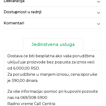
Deklaracija
Dostupnost u radnji
Komentari
Jedinstvena usluga
Dostava će biti besplatna ako vaša porudžbina
uključuje proizvode bez popusta za iznos veći
od 6.000,00 RSD.
Za porudžbine u manjem iznosu, cena isporuke
je 390,00 dinara.
Za više informacija i pomoć pri kupovini pozovite
nas na
069/308-5900
Radno vreme Call Centra: