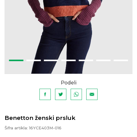
Podeli
Benetton ženski prsluk
Šifra artikla:
16YCE403M-016