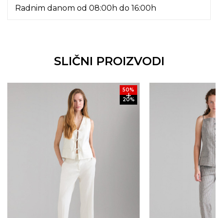
Radnim danom od 08:00h do 16:00h
SLIČNI PROIZVODI
50
%
20
%