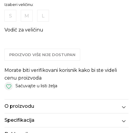
Izaberi veličinu:
S
M
L
Vodič za veličinu
PROIZVOD VIŠE NIJE DOSTUPAN
Morate biti verifikovani korisnik kako bi ste videli
cenu proizvoda
Sačuvajte u listi želja
O proizvodu
Specifikacija