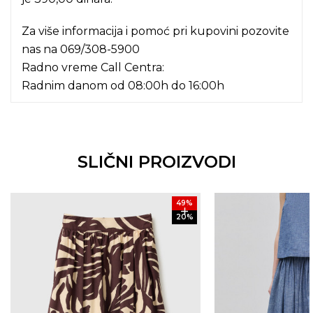
Za više informacija i pomoć pri kupovini pozovite
nas na
069/308-5900
Radno vreme Call Centra:
Radnim danom od 08:00h do 16:00h
SLIČNI PROIZVODI
49
%
20
%