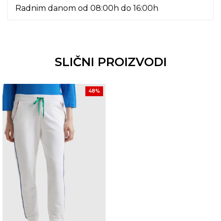
Radnim danom od 08:00h do 16:00h
SLIČNI PROIZVODI
48
%