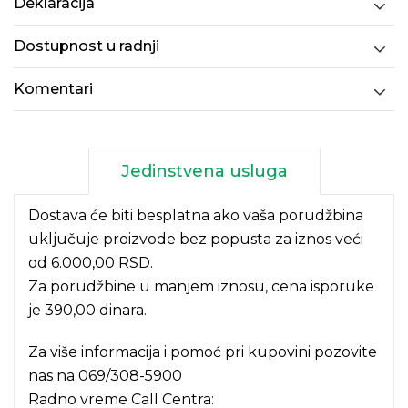
Deklaracija
Dostupnost u radnji
Komentari
Jedinstvena usluga
Dostava će biti besplatna ako vaša porudžbina
uključuje proizvode bez popusta za iznos veći
od 6.000,00 RSD.
Za porudžbine u manjem iznosu, cena isporuke
je 390,00 dinara.
Za više informacija i pomoć pri kupovini pozovite
nas na
069/308-5900
Radno vreme Call Centra: