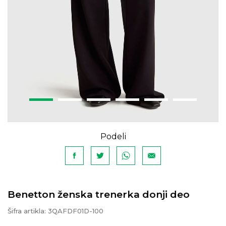
Podeli
Benetton ženska trenerka donji deo
Šifra artikla:
3QAFDF01D-100