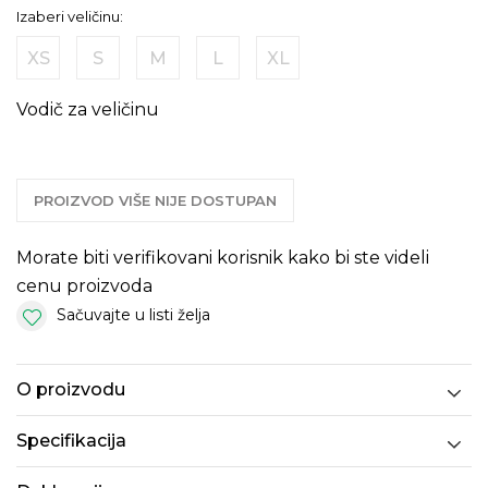
Izaberi veličinu:
XS
S
M
L
XL
Vodič za veličinu
PROIZVOD VIŠE NIJE DOSTUPAN
Morate biti verifikovani korisnik kako bi ste videli
cenu proizvoda
Sačuvajte u listi želja
O proizvodu
Specifikacija