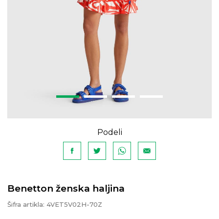
Podeli
Benetton ženska haljina
Šifra artikla:
4VET5V02H-70Z