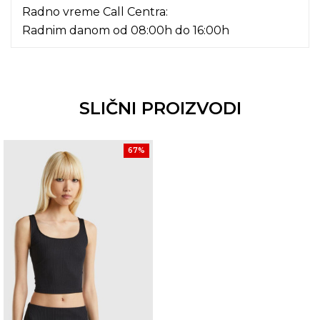
Radno vreme Call Centra:
Radnim danom od 08:00h do 16:00h
SLIČNI PROIZVODI
67
%