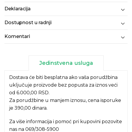
Deklaracija
Dostupnost u radnji
Komentari
Jedinstvena usluga
Dostava će biti besplatna ako vaša porudžbina
uključuje proizvode bez popusta za iznos veći
od 6.000,00 RSD.
Za porudžbine u manjem iznosu, cena isporuke
je 390,00 dinara.
Za više informacija i pomoć pri kupovini pozovite
nas na
069/308-5900