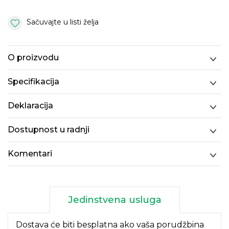
Sačuvajte u listi želja
O proizvodu
Specifikacija
Deklaracija
Dostupnost u radnji
Komentari
Jedinstvena usluga
Dostava će biti besplatna ako vaša porudžbina