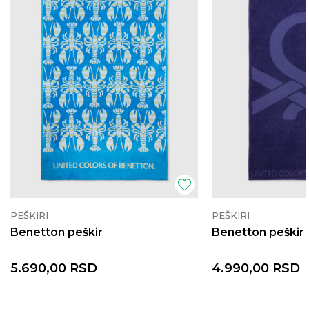
PEŠKIRI
PEŠKIRI
Benetton peškir
Benetton peškir
5.690,00
RSD
4.990,00
RSD