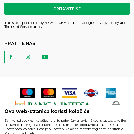
PRIJAVITE SE
This site is protected by reCAPTCHA and the Google
Privacy Policy
and
Terms of Service
apply.
PRATITE NAS
Ova web-stranica koristi kolačiće
Sajt koristi cookies (kolačiće) u cilju poboljšanja korisničkog iskustva. Ukoliko
nastavite da pregledate i koristite našu Internet prodavnicu slažete se sa
upotrebom kolačića. Detalje o upotrebi kolačića možete pogledati na stranici
Politika privatnosti.