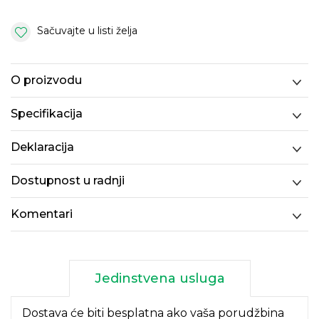
Sačuvajte u listi želja
O proizvodu
Specifikacija
Deklaracija
Dostupnost u radnji
Komentari
Jedinstvena usluga
Dostava će biti besplatna ako vaša porudžbina