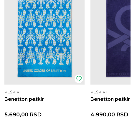
PEŠKIRI
PEŠKIRI
Benetton peškir
Benetton peškir
5.690,00
RSD
4.990,00
RSD