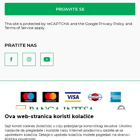
PRIJAVITE SE
This site is protected by reCAPTCHA and the Google
Privacy Policy
and
Terms of Service
apply.
PRATITE NAS
Ova web-stranica koristi kolačiće
Sajt koristi cookies (kolačiće) u cilju poboljšanja korisničkog iskustva. Ukoliko
nastavite da pregledate i koristite našu Internet prodavnicu slažete se sa
upotrebom kolačića. Detalje o upotrebi kolačića možete pogledati na stranici
Politika privatnosti.