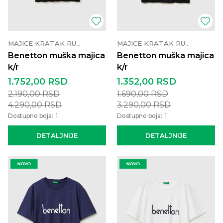
MAJICE KRATAK RUKAV
MAJICE KRATAK RUKAV
Benetton muška majica
Benetton muška majica
k/r
k/r
1.752,00
RSD
1.352,00
RSD
2.190,00
RSD
1.690,00
RSD
4.290,00
RSD
3.290,00
RSD
Dostupno boja:
1
Dostupno boja:
1
DETALJNIJE
DETALJNIJE