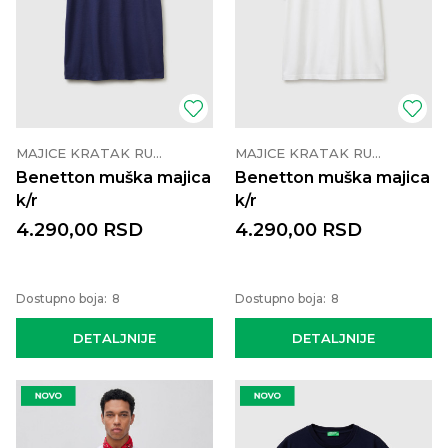
MAJICE KRATAK RUKAV
MAJICE KRATAK RUKAV
Benetton muška majica
Benetton muška majica
k/r
k/r
4.290,00
RSD
4.290,00
RSD
Dostupno boja:
8
Dostupno boja:
8
DETALJNIJE
DETALJNIJE