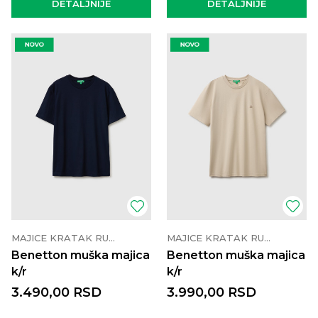
DETALJNIJE
DETALJNIJE
MAJICE KRATAK RUKAV
MAJICE KRATAK RUKAV
Benetton muška majica
Benetton muška majica
k/r
k/r
3.490,00
RSD
3.990,00
RSD