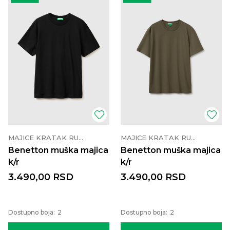
MAJICE KRATAK RUKAV
MAJICE KRATAK RUKAV
Benetton muška majica
Benetton muška majica
k/r
k/r
3.490,00
RSD
3.490,00
RSD
Dostupno boja:
2
Dostupno boja:
2