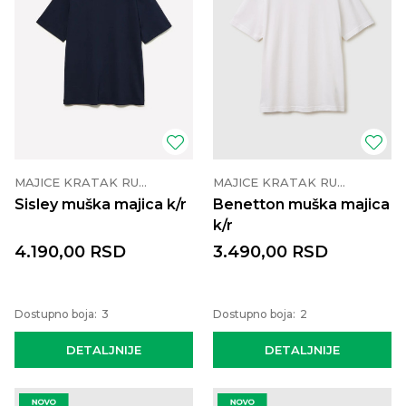
MAJICE KRATAK RUKAV
MAJICE KRATAK RUKAV
Sisley muška majica k/r
Benetton muška majica
k/r
4.190,00
RSD
3.490,00
RSD
Dostupno boja:
3
Dostupno boja:
2
DETALJNIJE
DETALJNIJE