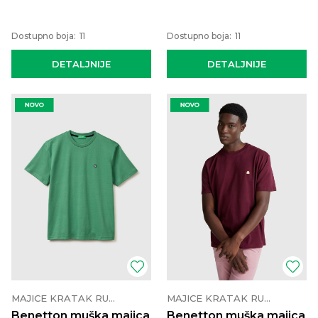
Dostupno boja:
11
Dostupno boja:
11
DETALJNIJE
DETALJNIJE
MAJICE KRATAK RUKAV
MAJICE KRATAK RUKAV
Benetton muška majica
Benetton muška majica