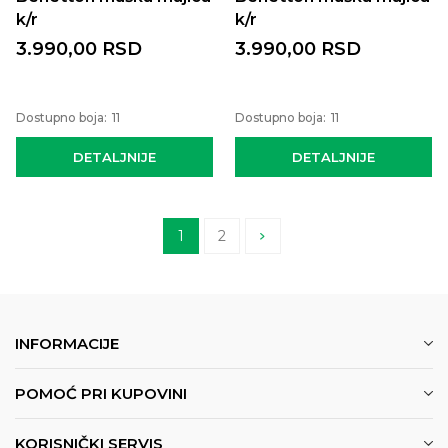
k/r
k/r
3.990,00
RSD
3.990,00
RSD
Dostupno boja:
11
Dostupno boja:
11
DETALJNIJE
DETALJNIJE
1
2
INFORMACIJE
POMOĆ PRI KUPOVINI
KORISNIČKI SERVIS