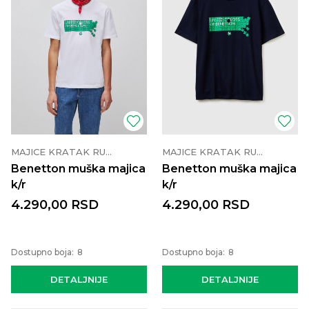
MAJICE KRATAK RUKAV
MAJICE KRATAK RUKAV
Benetton muška majica
Benetton muška majica
k/r
k/r
4.290,00
RSD
4.290,00
RSD
Dostupno boja:
8
Dostupno boja:
8
DETALJNIJE
DETALJNIJE