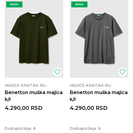
MAJICE KRATAK RUKAV
MAJICE KRATAK RUKAV
Benetton muška majica
Benetton muška majica
k/r
k/r
4.290,00
RSD
4.290,00
RSD
Dostupno boja:
8
Dostupno boja:
8