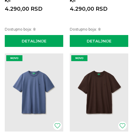
k/r
k/r
4.290,00
RSD
4.290,00
RSD
Dostupno boja:
8
Dostupno boja:
8
DETALJNIJE
DETALJNIJE