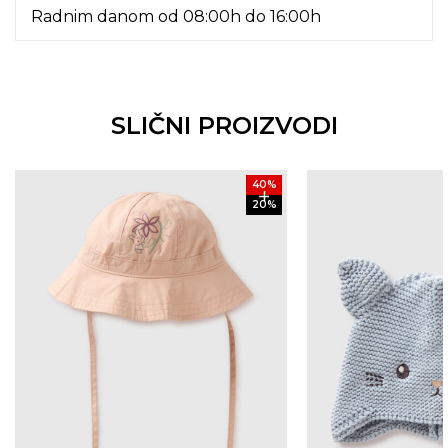
Radnim danom od 08:00h do 16:00h
SLIČNI PROIZVODI
40
%
20
%