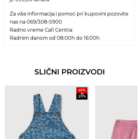
Za više informacija i pomoć pri kupovini pozovite
nas na
069/308-5900
Radno vreme Call Centra:
Radnim danom od 08:00h do 16:00h
SLIČNI PROIZVODI
49
%
20
%