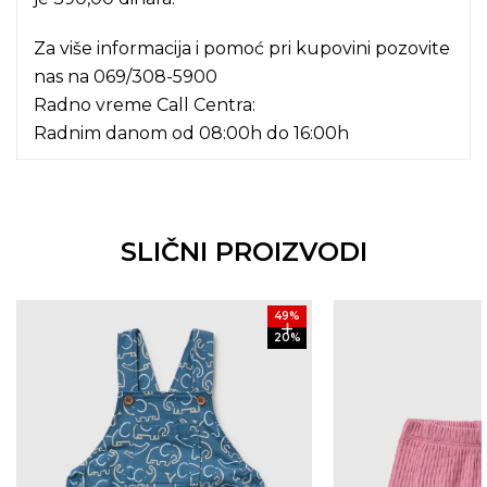
Za više informacija i pomoć pri kupovini pozovite
nas na
069/308-5900
Radno vreme Call Centra:
Radnim danom od 08:00h do 16:00h
SLIČNI PROIZVODI
49
%
20
%