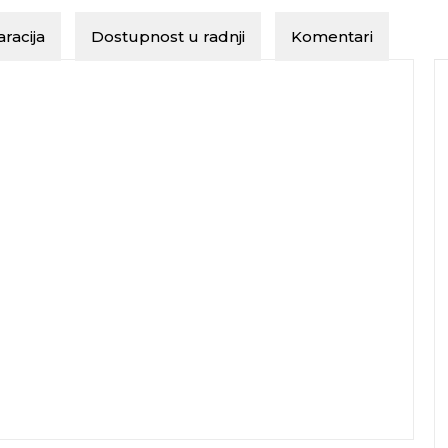
racija
Dostupnost u radnji
Komentari