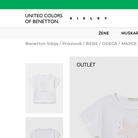
ŽENE
MUŠKAR
Benetton Srbija
Proizvodi
BEBE
ODEĆA
MAJICE