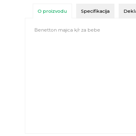
O proizvodu
Specifikacija
Dekla
Benetton majica k/r za bebe