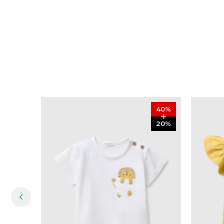
40
%
20
%