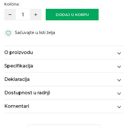
Količina:
DODAJ U KORPU
Sačuvajte u listi želja
O proizvodu
Specifikacija
Deklaracija
Dostupnost u radnji
Komentari