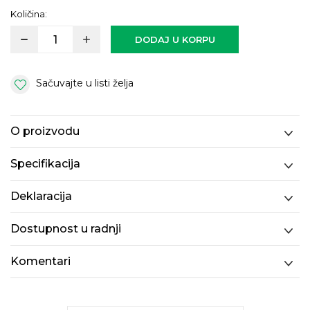
Količina:
DODAJ U KORPU
Sačuvajte u listi želja
O proizvodu
Specifikacija
Deklaracija
Dostupnost u radnji
Komentari