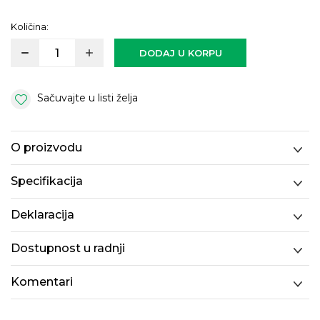
Količina:
DODAJ U KORPU
Sačuvajte u listi želja
O proizvodu
Specifikacija
Deklaracija
Dostupnost u radnji
Komentari