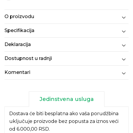
O proizvodu
Specifikacija
Deklaracija
Dostupnost u radnji
Komentari
Jedinstvena usluga
Dostava će biti besplatna ako vaša porudžbina
uključuje proizvode bez popusta za iznos veći
od 6.000,00 RSD.