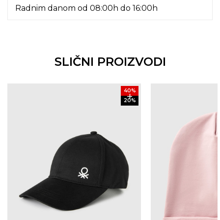
Radnim danom od 08:00h do 16:00h
SLIČNI PROIZVODI
40
%
20
%