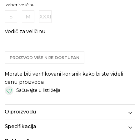
Izaberi veličinu:
S
M
XXXL
Vodič za veličinu
PROIZVOD VIŠE NIJE DOSTUPAN
Morate biti verifikovani korisnik kako bi ste videli
cenu proizvoda
Sačuvajte u listi želja
O proizvodu
Specifikacija