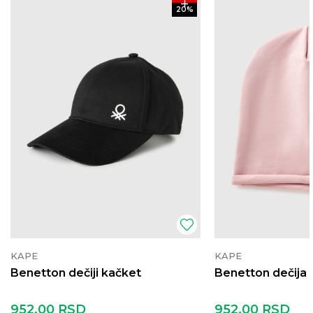
20
%
KAPE
KAPE
Benetton dečiji kačket
Benetton dečija
952,00
RSD
952,00
RSD