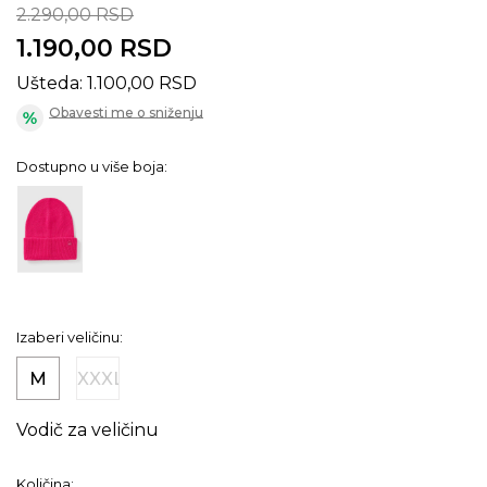
2.290,00
RSD
1.190,00
RSD
Ušteda:
1.100,00
RSD
Obavesti me o sniženju
Dostupno u više boja:
Izaberi veličinu:
M
XXXL
Vodič za veličinu
Količina: