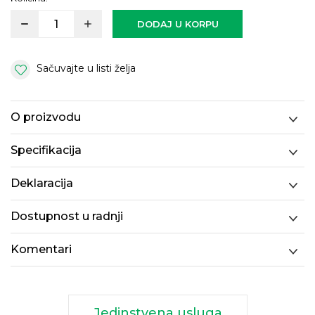
DODAJ U KORPU
Sačuvajte u listi želja
O proizvodu
Specifikacija
Deklaracija
Dostupnost u radnji
Komentari
Jedinstvena usluga