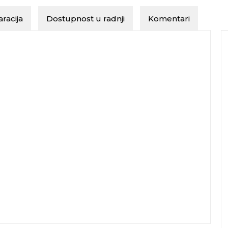
racija
Dostupnost u radnji
Komentari