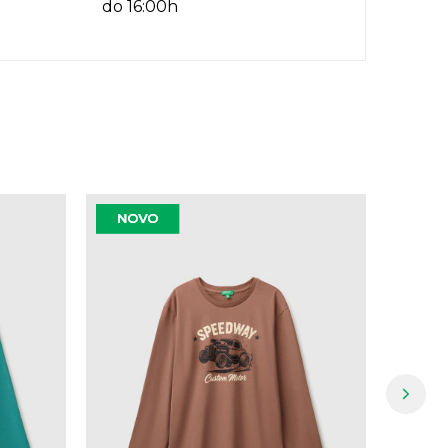
do 16:00h