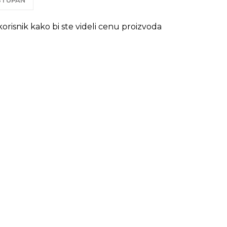
OSTUPAN
 korisnik kako bi ste videli cenu proizvoda