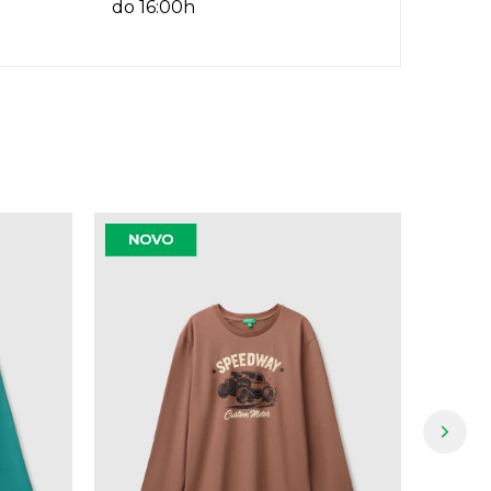
do 16:00h