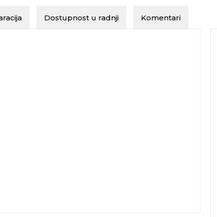
racija
Dostupnost u radnji
Komentari