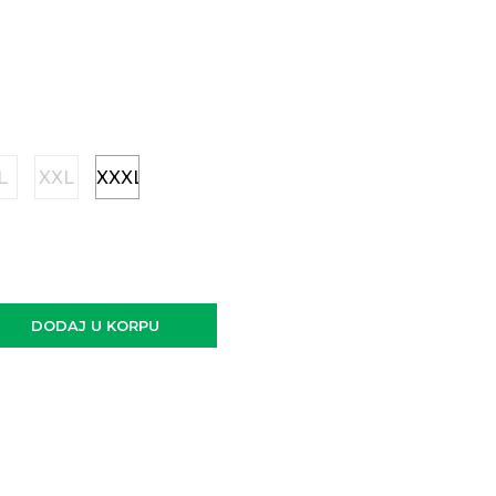
L
XXL
XXXL
DODAJ U KORPU