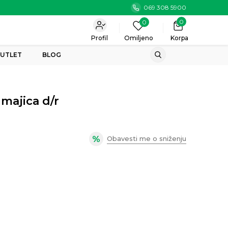
069 308 5900
0
0
Profil
Omiljeno
Korpa
UTLET
BLOG
majica d/r
Obavesti me o sniženju