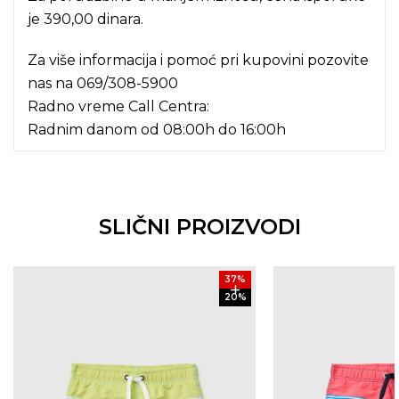
je 390,00 dinara.
Za više informacija i pomoć pri kupovini pozovite
nas na
069/308-5900
Radno vreme Call Centra:
Radnim danom od 08:00h do 16:00h
SLIČNI PROIZVODI
37
%
20
%