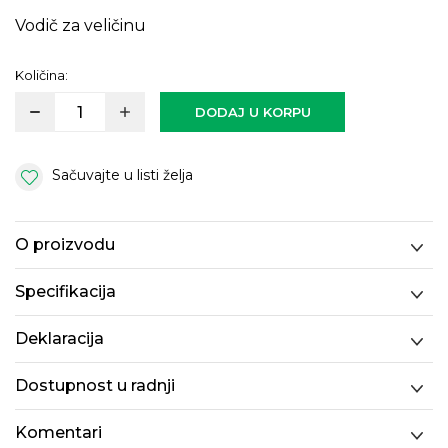
Vodič za veličinu
Količina:
DODAJ U KORPU
Sačuvajte u listi želja
O proizvodu
Specifikacija
Deklaracija
Dostupnost u radnji
Komentari