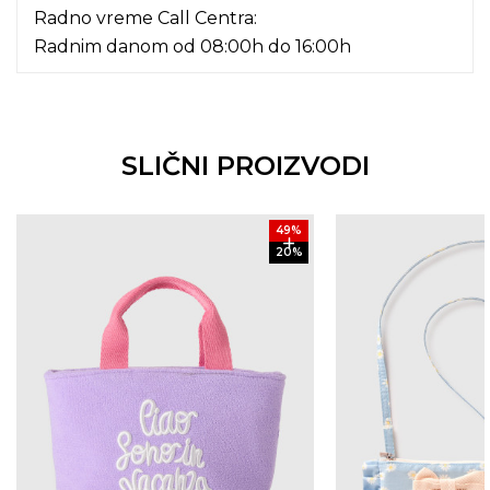
Radno vreme Call Centra:
Radnim danom od 08:00h do 16:00h
SLIČNI PROIZVODI
49
%
20
%