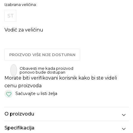
Izabrana veličina:
ST
Vodič za veličinu
PROIZVOD VIŠE NIJE DOSTUPAN
Obavesti me kada proizvod
ponovo bude dostupan
Morate biti verifikovani korisnik kako bi ste videli
cenu proizvoda
Sačuvajte u listi želja
O proizvodu
Specifikacija