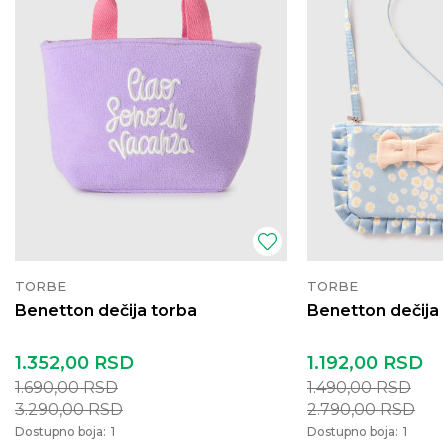
TORBE
TORBE
Benetton dečija torba
Benetton dečija 
1.352,00
RSD
1.192,00
RSD
1.690,00
RSD
1.490,00
RSD
3.290,00
RSD
2.790,00
RSD
Dostupno boja:
1
Dostupno boja:
1