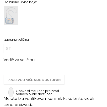
Dostupno u više boja:
Izabrana veličina:
ST
Vodič za veličinu
PROIZVOD VIŠE NIJE DOSTUPAN
Obavesti me kada proizvod
ponovo bude dostupan
Morate biti verifikovani korisnik kako bi ste videli
cenu proizvoda