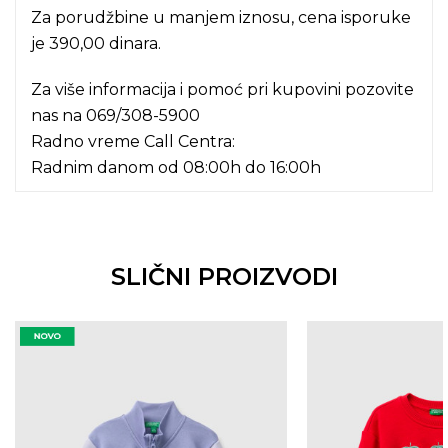
Za porudžbine u manjem iznosu, cena isporuke
je 390,00 dinara.
Za više informacija i pomoć pri kupovini pozovite
nas na
069/308-5900
Radno vreme Call Centra:
Radnim danom od 08:00h do 16:00h
SLIČNI PROIZVODI