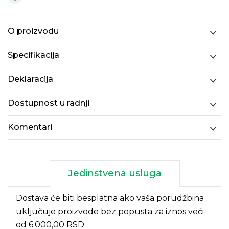
O proizvodu
Specifikacija
Deklaracija
Dostupnost u radnji
Komentari
Jedinstvena usluga
Dostava će biti besplatna ako vaša porudžbina
uključuje proizvode bez popusta za iznos veći
od 6.000,00 RSD.