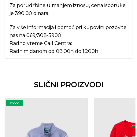
Za porudžbine u manjem iznosu, cena isporuke
je 390,00 dinara.
Za više informacija i pomoć pri kupovini pozovite
nas na
069/308-5900
Radno vreme Call Centra:
Radnim danom od 08:00h do 16:00h
SLIČNI PROIZVODI