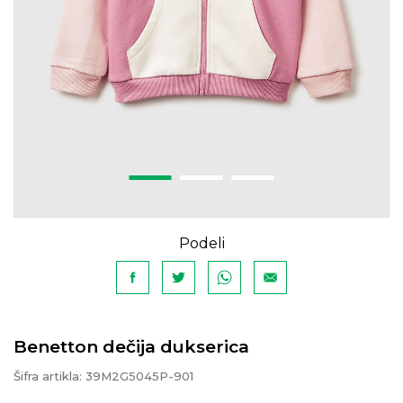
Podeli
Benetton dečija dukserica
Šifra artikla:
39M2G5045P-901