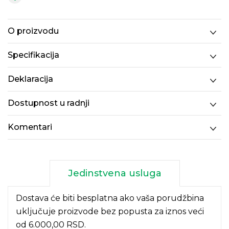
O proizvodu
Specifikacija
Deklaracija
Dostupnost u radnji
Komentari
Jedinstvena usluga
Dostava će biti besplatna ako vaša porudžbina
uključuje proizvode bez popusta za iznos veći
od 6.000,00 RSD.