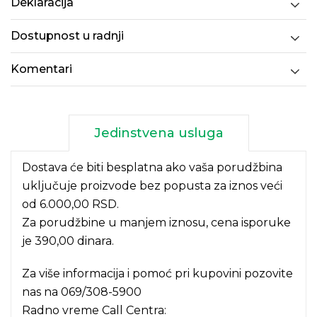
Deklaracija
Dostupnost u radnji
Komentari
Jedinstvena usluga
Dostava će biti besplatna ako vaša porudžbina
uključuje proizvode bez popusta za iznos veći
od 6.000,00 RSD.
Za porudžbine u manjem iznosu, cena isporuke
je 390,00 dinara.
Za više informacija i pomoć pri kupovini pozovite
nas na
069/308-5900
Radno vreme Call Centra: