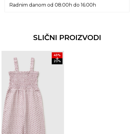
Radnim danom od 08:00h do 16:00h
SLIČNI PROIZVODI
49
%
20
%