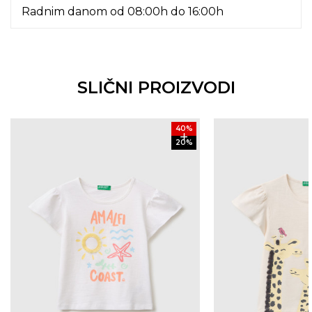
Radnim danom od 08:00h do 16:00h
SLIČNI PROIZVODI
40
%
20
%