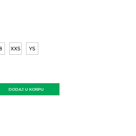
8
XXS
YS
DODAJ U KORPU