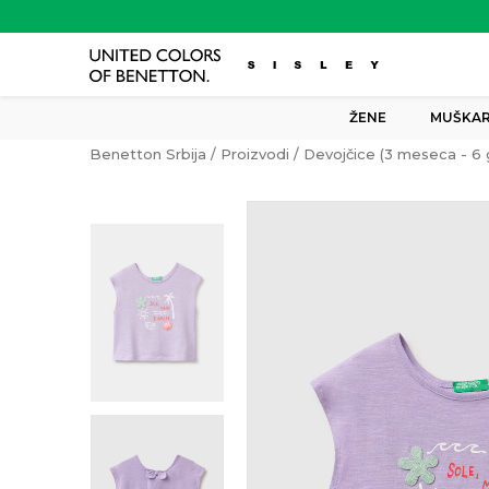
ŽENE
MUŠKAR
Benetton Srbija
Proizvodi
Devojčice (3 meseca - 6 