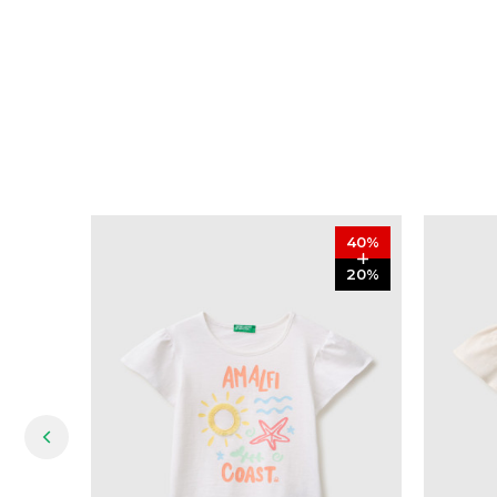
40
%
20
%