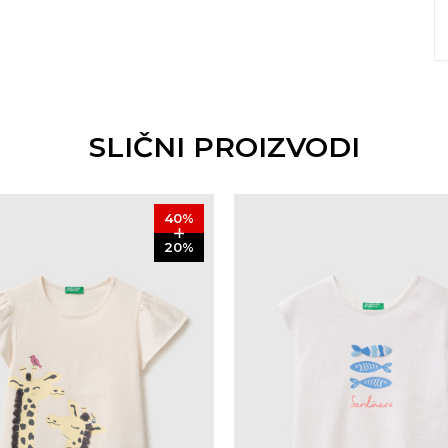
SLIČNI PROIZVODI
40
%
20
%