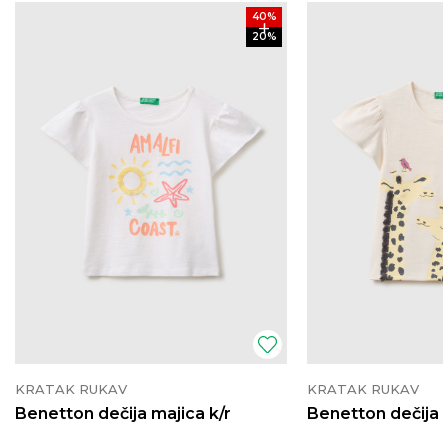
40
%
20
%
KRATAK RUKAV
KRATAK RUKAV
Benetton dečija majica k/r
Benetton dečija 