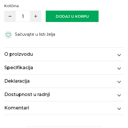
Količina:
DODAJ U KORPU
Sačuvajte u listi želja
O proizvodu
Specifikacija
Deklaracija
Dostupnost u radnji
Komentari