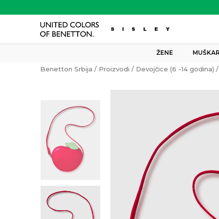
ŽENE
MUŠKAR
Benetton Srbija
Proizvodi
Devojčice (6 -14 godina)