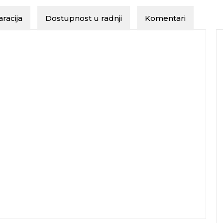
racija
Dostupnost u radnji
Komentari