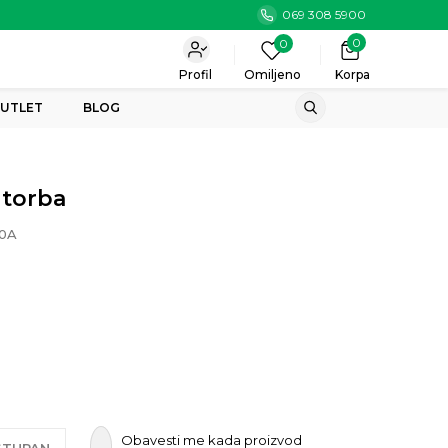
069 308 5900
0
0
Profil
Omiljeno
Korpa
UTLET
BLOG
 torba
0A
Obavesti me kada proizvod