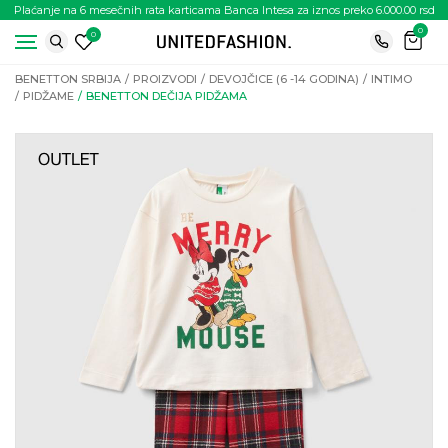
Plaćanje na 6 mesečnih rata karticama Banca Intesa za iznos preko 6.000.00 rsd
0
0
BENETTON SRBIJA
PROIZVODI
DEVOJČICE (6 -14 GODINA)
INTIMO
PIDŽAME
BENETTON DEČIJA PIDŽAMA