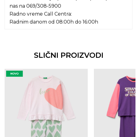
nas na
069/308-5900
Radno vreme Call Centra:
Radnim danom od 08:00h do 16:00h
SLIČNI PROIZVODI