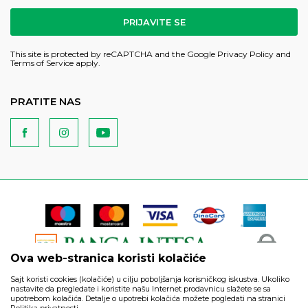
PRIJAVITE SE
This site is protected by reCAPTCHA and the Google
Privacy Policy
and
Terms of Service
apply.
PRATITE NAS
Ova web-stranica koristi kolačiće
Sajt koristi cookies (kolačiće) u cilju poboljšanja korisničkog iskustva. Ukoliko
nastavite da pregledate i koristite našu Internet prodavnicu slažete se sa
upotrebom kolačića. Detalje o upotrebi kolačića možete pogledati na stranici