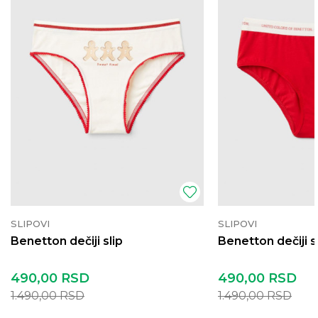
SLIPOVI
SLIPOVI
Benetton dečiji slip
Benetton dečiji s
490,00
RSD
490,00
RSD
1.490,00
RSD
1.490,00
RSD