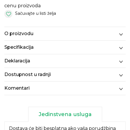
cenu proizvoda
Sačuvajte u listi želja
O proizvodu
Specifikacija
Deklaracija
Dostupnost u radnji
Komentari
Jedinstvena usluga
Dostava će biti besplatna ako vaša porudžbina