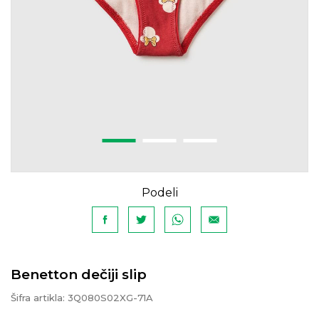
Podeli
Benetton dečiji slip
Šifra artikla:
3Q080S02XG-71A