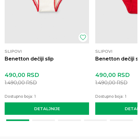
SLIPOVI
SLIPOVI
Benetton dečiji slip
Benetton dečiji s
490,00
RSD
490,00
RSD
1.490,00
RSD
1.490,00
RSD
Dostupno boja:
1
Dostupno boja:
1
DETALJNIJE
DETAL