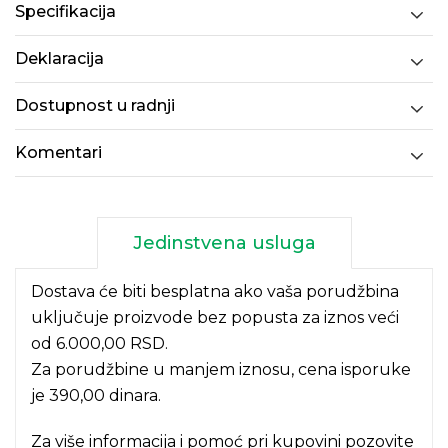
Specifikacija
Deklaracija
Dostupnost u radnji
Komentari
Jedinstvena usluga
Dostava će biti besplatna ako vaša porudžbina
uključuje proizvode bez popusta za iznos veći
od 6.000,00 RSD.
Za porudžbine u manjem iznosu, cena isporuke
je 390,00 dinara.
Za više informacija i pomoć pri kupovini pozovite