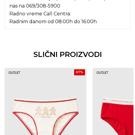
nas na
069/308-5900
Radno vreme Call Centra:
Radnim danom od 08:00h do 16:00h
SLIČNI PROIZVODI
67
%