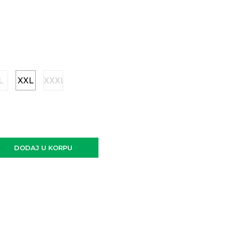
L
XXL
XXXL
DODAJ U KORPU