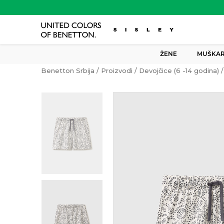
ŽENE
MUŠKAR
Benetton Srbija
Proizvodi
Devojčice (6 -14 godina)