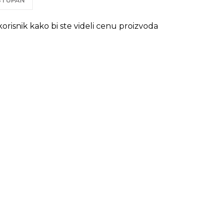
OSTUPAN
 korisnik kako bi ste videli cenu proizvoda