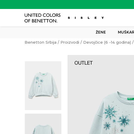
ŽENE
MUŠKAR
Benetton Srbija
Proizvodi
Devojčice (6 -14 godina)