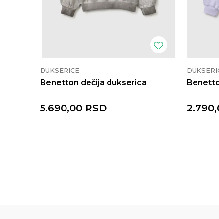
DUKSERICE
DUKSERI
Benetton dečija dukserica
Benetto
5.690,00
RSD
2.790,