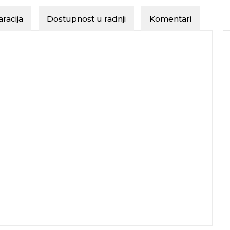
racija
Dostupnost u radnji
Komentari