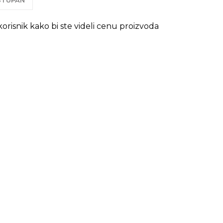
OSTUPAN
 korisnik kako bi ste videli cenu proizvoda