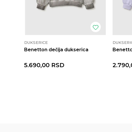
DUKSERICE
DUKSERI
Benetton dečija dukserica
Benetto
5.690,00
RSD
2.790,