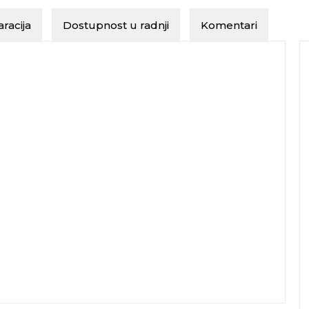
racija
Dostupnost u radnji
Komentari