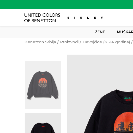
ŽENE
MUŠKAR
Benetton Srbija
Proizvodi
Devojčice (6 -14 godina)