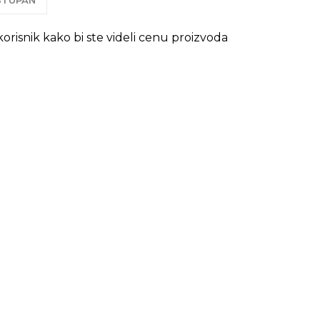
OSTUPAN
 korisnik kako bi ste videli cenu proizvoda