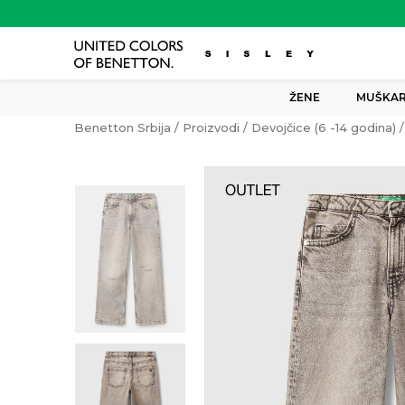
ŽENE
MUŠKAR
Benetton Srbija
Proizvodi
Devojčice (6 -14 godina)