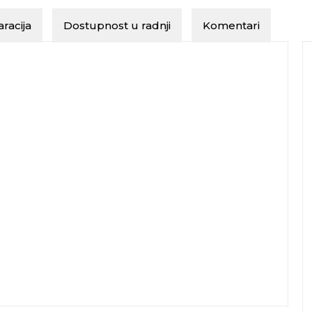
racija
Dostupnost u radnji
Komentari