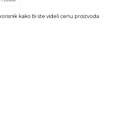
OSTUPAN
 korisnik kako bi ste videli cenu proizvoda