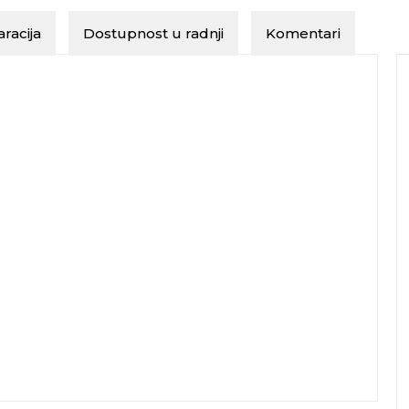
racija
Dostupnost u radnji
Komentari