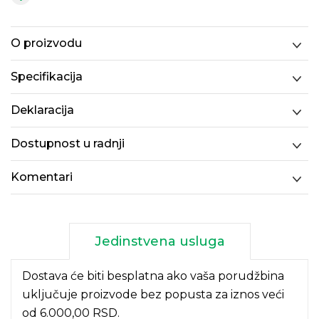
O proizvodu
Specifikacija
Deklaracija
Dostupnost u radnji
Komentari
Jedinstvena usluga
Dostava će biti besplatna ako vaša porudžbina
uključuje proizvode bez popusta za iznos veći
od 6.000,00 RSD.