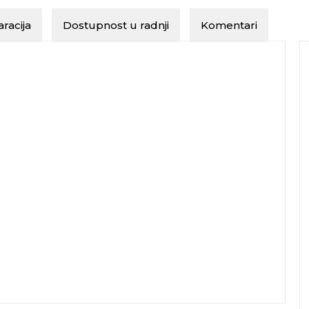
racija
Dostupnost u radnji
Komentari