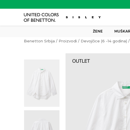
ŽENE
MUŠKAR
Benetton Srbija
Proizvodi
Devojčice (6 -14 godina)