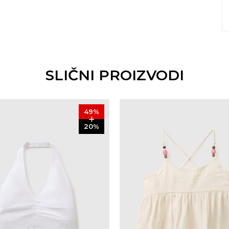
SLIČNI PROIZVODI
49
%
20
%