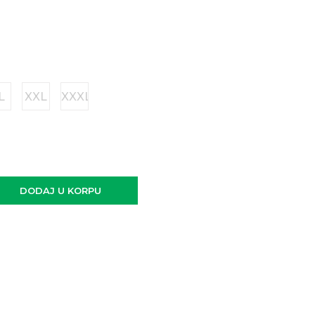
L
XXL
XXXL
DODAJ U KORPU