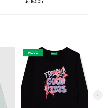
do 16:00h