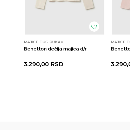
MAJICE DUG RUKAV
MAJICE 
Benetton dečija majica d/r
Benetto
3.290,00
RSD
3.290,