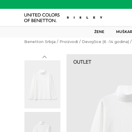
ŽENE
MUŠKAR
Benetton Srbija
Proizvodi
Devojčice (6 -14 godina)