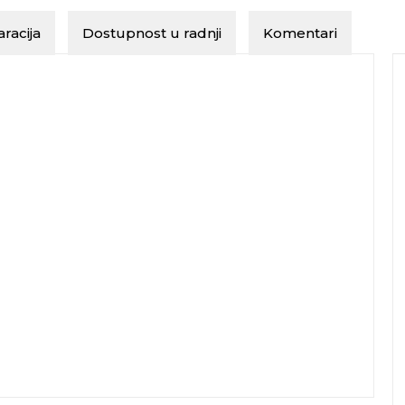
racija
Dostupnost u radnji
Komentari