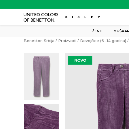
ŽENE
MUŠKAR
Benetton Srbija
Proizvodi
Devojčice (6 -14 godina)