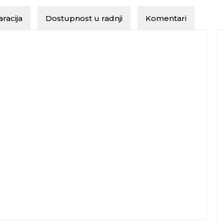
racija
Dostupnost u radnji
Komentari