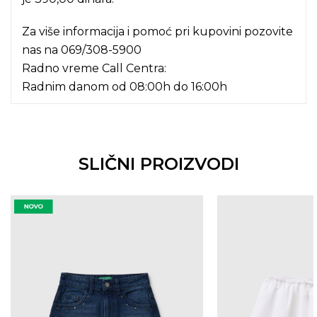
Za više informacija i pomoć pri kupovini pozovite
nas na
069/308-5900
Radno vreme Call Centra:
Radnim danom od 08:00h do 16:00h
SLIČNI PROIZVODI