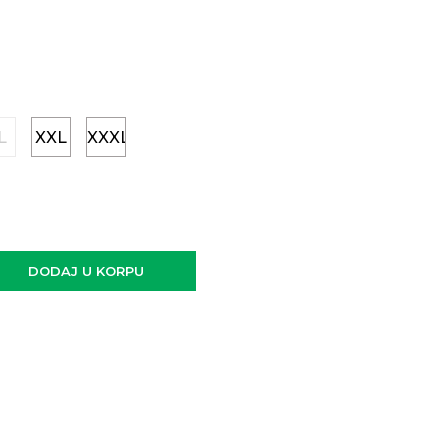
L
XXL
XXXL
DODAJ U KORPU