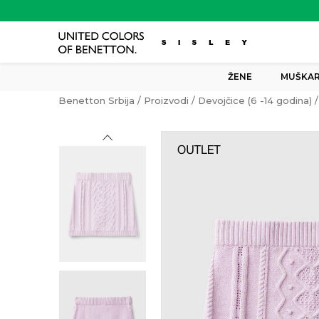
ŽENE
MUŠKAR
Benetton Srbija
Proizvodi
Devojčice (6 -14 godina)