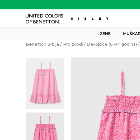
ŽENE
MUŠKAR
Benetton Srbija
Proizvodi
Devojčice (6 -14 godina)