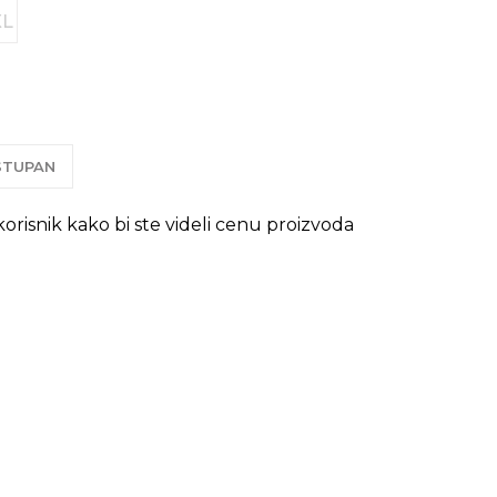
XL
OSTUPAN
 korisnik kako bi ste videli cenu proizvoda