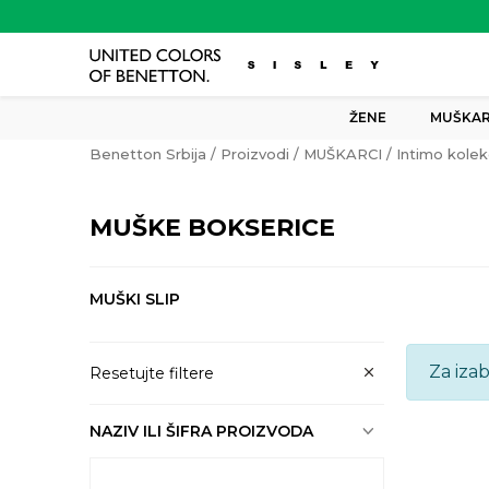
ŽENE
MUŠKAR
Benetton Srbija
Proizvodi
MUŠKARCI
Intimo kolek
MUŠKE BOKSERICE
MUŠKI SLIP
Za iza
Resetujte filtere
NAZIV ILI ŠIFRA PROIZVODA