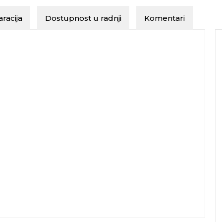
racija
Dostupnost u radnji
Komentari