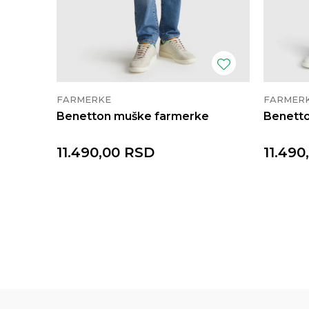
FARMERKE
FARMER
Benetton muške farmerke
Benett
11.490,00
RSD
11.490