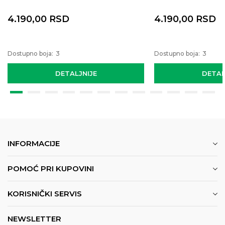
4.190,00
RSD
4.190,00
RSD
Dostupno boja:
3
Dostupno boja:
3
DETALJNIJE
DETAL
INFORMACIJE
POMOĆ PRI KUPOVINI
KORISNIČKI SERVIS
NEWSLETTER