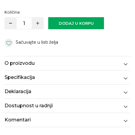
Količina:
DODAJ U KORPU
Sačuvajte u listi želja
O proizvodu
Specifikacija
Deklaracija
Dostupnost u radnji
Komentari